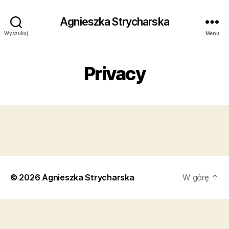
Agnieszka Strycharska
Wyszukaj
Menu
Privacy
© 2026
Agnieszka Strycharska
W górę
↑